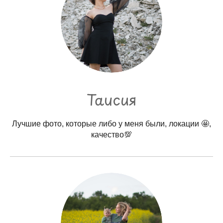
Таисия
Лучшие фото, которые либо у меня были, локации 🤩,
качество💯