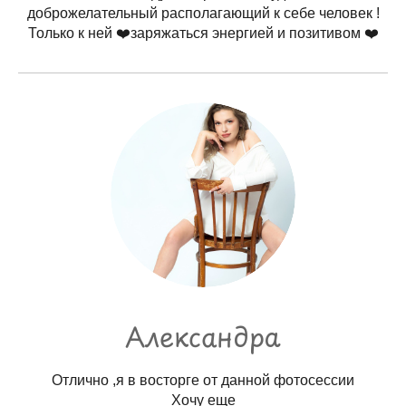
доброжелательный располагающий к себе человек !
Только к ней ❤️заряжаться энергией и позитивом ❤️
Александра
Отлично ,я в восторге от данной фотосессии
Хочу еще