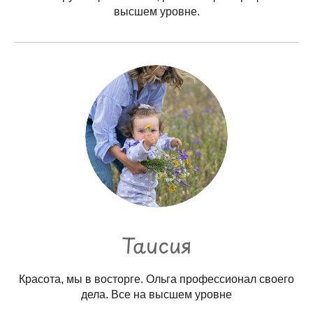
высшем уровне.
Таисия
Красота, мы в восторге. Ольга профессионал своего
дела. Все на высшем уровне