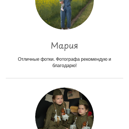
Мария
Отличные фотки. Фотографа рекомендую и
благодарю!