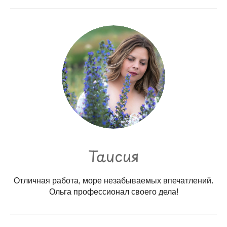
Таисия
Отличная работа, море незабываемых впечатлений.
Ольга профессионал своего дела!