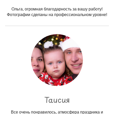
Ольга, огромная благодарность за вашу работу!
Фотографии сделаны на профессиональном уровне!
Таисия
Все очень понравилось, атмосфера праздника и