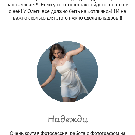
зашкаливает!!! Если у кого-то «и так сойдет», то это не
о ней! У Ольги всё должно быть на «отлично»!!! И не
важно сколько для этого нужно сделать кадров!!!
Надежда
Очень крутая фотосессия, работа с фотографом на