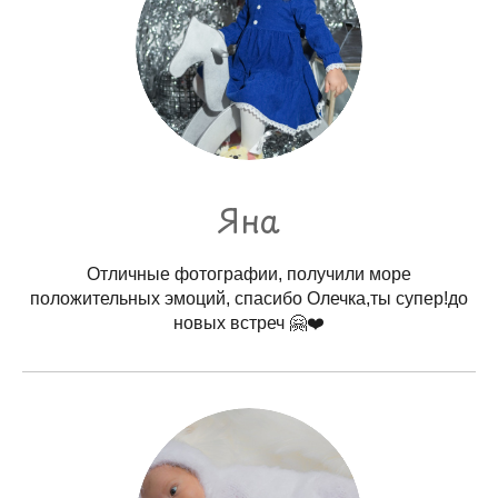
Яна
Отличные фотографии, получили море
положительных эмоций, спасибо Олечка,ты супер!до
новых встреч 🤗❤️