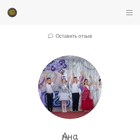
Оставить отзыв
Анна