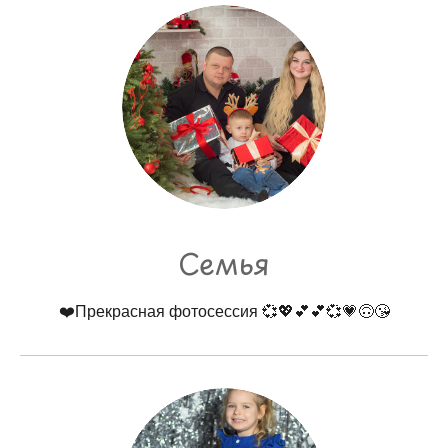
Семья
❤️Прекрасная фотосессия 💞💖💕💕💞💗🙃😘