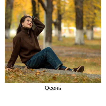
Осень